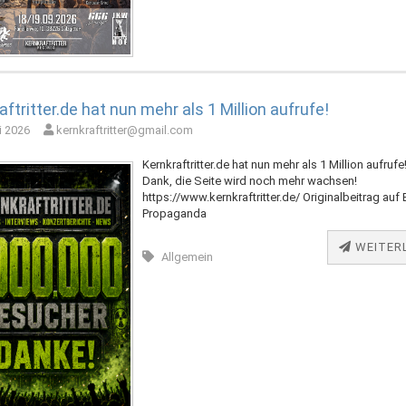
aftritter.de hat nun mehr als 1 Million aufrufe!
i 2026
kernkraftritter@gmail.com
Kernkraftritter.de hat nun mehr als 1 Million aufrufe
Dank, die Seite wird noch mehr wachsen!
https://www.kernkraftritter.de/ Originalbeitrag auf B
Propaganda
WEITER
Allgemein