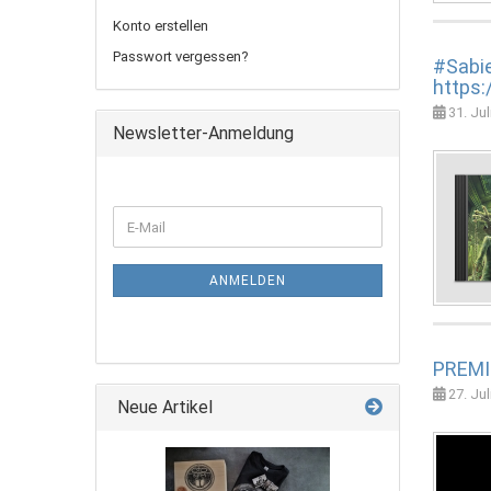
Konto erstellen
Passwort vergessen?
#Sabi
https:
31. Jul
Newsletter-Anmeldung
ANMELDEN
PREMI
27. Jul
Neue Artikel