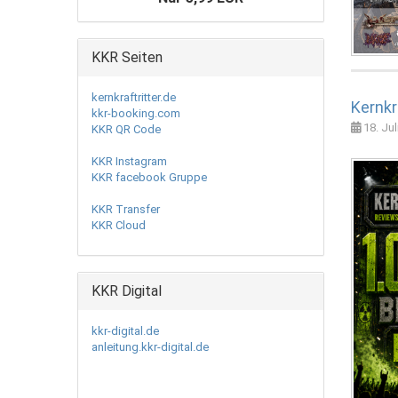
KKR Seiten
kernkraftritter.de
Kernkr
kkr-booking.com
18. Jul
KKR QR Code
KKR Instagram
KKR facebook Gruppe
KKR Transfer
KKR Cloud
KKR Digital
kkr-digital.de
anleitung.kkr-digital.de