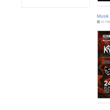
Musik 
10. Fe