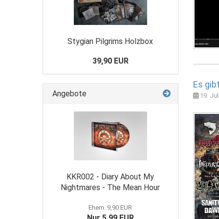
Stygian Pilgrims Holzbox
39,90 EUR
Es gib
Angebote
19. Jul
KKR002 - Diary About My
Nightmares - The Mean Hour
Ehem. 9,90 EUR
Nur 5,99 EUR