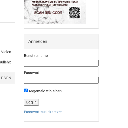
Anmelden
! Vielen
Benutzername
ullshit
Passwort
LESEN
Angemeldet bleiben
Passwort zurücksetzen