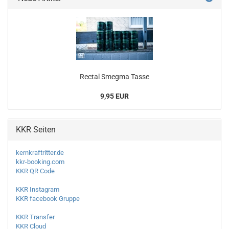
Rectal Smegma Tasse
9,95 EUR
KKR Seiten
kernkraftritter.de
kkr-booking.com
KKR QR Code
KKR Instagram
KKR facebook Gruppe
KKR Transfer
KKR Cloud