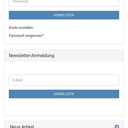
Passwort
ANMELDEN
Konto erstellen
Passwort vergessen?
Newsletter-Anmeldung
WEITER
E-
ZUR
Mail
NEWSLETTER-
ANMELDUNG
ANMELDEN
Neue Artikel