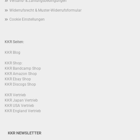
Versand- & Zahlungsbedingungen
Widerrufsrecht & Muster-Widerrufsformular
Cookie Einstellungen
KKR Seiten:
KKR Blog
KKR Shop:
KKR Bandcamp Shop
KKR Amazon Shop
KKR Ebay Shop
KKR Discogs Shop
KKR Vertrieb
KKR Japan Vertrieb
KKR USA Vertrieb
KKR England Vertrieb
KKR NEWSLETTER