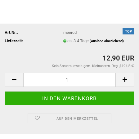
TOP
Art.Nr.:
meercd
Lieferzeit:
ca. 3-4 Tage
(Ausland abweichend)
12,90 EUR
Kein Steuerausweis gem. Kleinuntern.-Reg. §19 UStG
AUF DEN MERKZETTEL