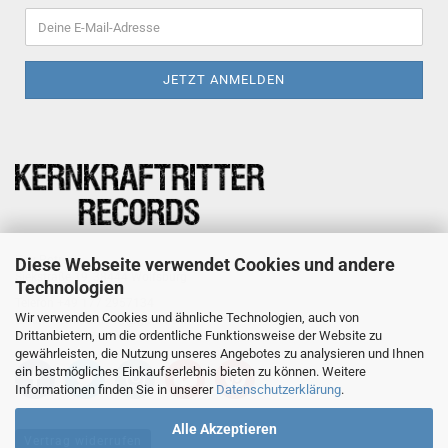
Kay Potreck
Diese Webseite verwendet Cookies und andere
Siekstraße 19, 38444 Wolfsburg
Technologien
Telefon +49 177 2957134
Wir verwenden Cookies und ähnliche Technologien, auch von
E-Mail Kernkraftritter@gmail.com
Drittanbietern, um die ordentliche Funktionsweise der Website zu
gewährleisten, die Nutzung unseres Angebotes zu analysieren und Ihnen
ein bestmögliches Einkaufserlebnis bieten zu können. Weitere
Informationen finden Sie in unserer
Datenschutzerklärung
.
Alle Akzeptieren
Vertrag widerrufen