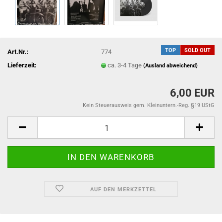
TOP
SOLD OUT
Art.Nr.:
774
Lieferzeit:
ca. 3-4 Tage
(Ausland abweichend)
6,00 EUR
Kein Steuerausweis gem. Kleinuntern.-Reg. §19 UStG
AUF DEN MERKZETTEL