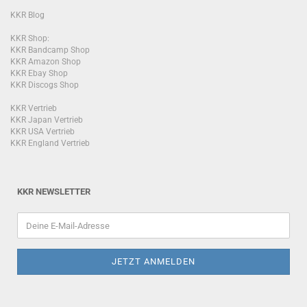
KKR Blog
KKR Shop:
KKR Bandcamp Shop
KKR Amazon Shop
KKR Ebay Shop
KKR Discogs Shop
KKR Vertrieb
KKR Japan Vertrieb
KKR USA Vertrieb
KKR England Vertrieb
KKR NEWSLETTER