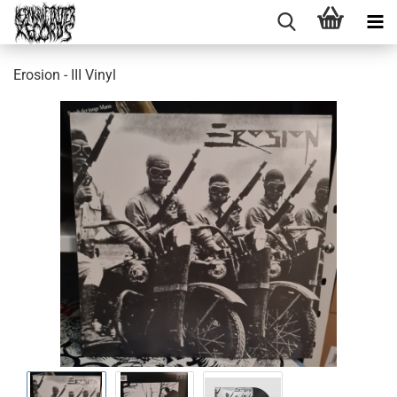
Erosion - III Vinyl