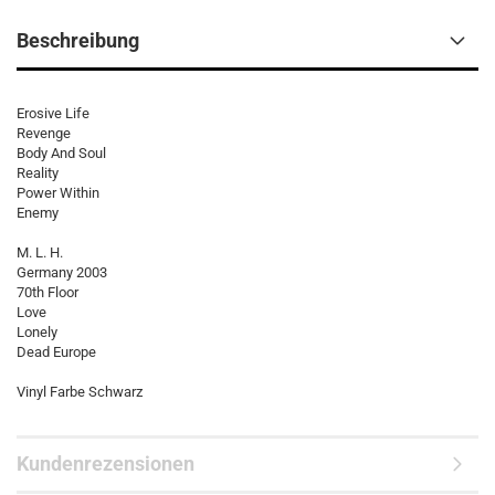
Beschreibung
Erosive Life
Revenge
Body And Soul
Reality
Power Within
Enemy
M. L. H.
Germany 2003
70th Floor
Love
Lonely
Dead Europe
Vinyl Farbe Schwarz
Kundenrezensionen