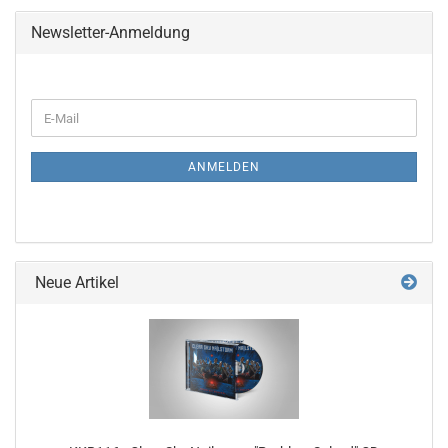
Newsletter-Anmeldung
WEITER
E-
ZUR
Mail
NEWSLETTER-
ANMELDUNG
ANMELDEN
Neue Artikel