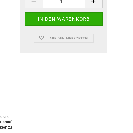
AUF DEN MERKZETTEL
ne und
 Darauf
ugen zu