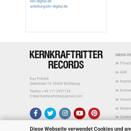
kkr-digital.de
anleitung.kkr-digital.de
MEHR ÜB
Privat
AGB
Kay Potreck
Impre
Siekstraße 19, 38444 Wolfsburg
Kontak
Telefon +49 177 2957134
E-Mail Kernkraftritter@gmail.com
Versan
Widerr
Cookie
Diese Webseite verwendet Cookies und an