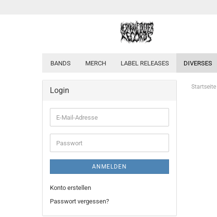
BANDS
MERCH
LABEL RELEASES
DIVERSES
Startseite
Login
E-
Mail-
Adresse
Passwort
ANMELDEN
Konto erstellen
Passwort vergessen?