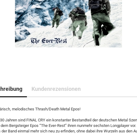
hreibung
Kundenrezensionen
risch, melodisches Thrash/Death Metal Epos!
 30 Jahren sind FINAL CRY ein konstanter Bestandteil der deutschen Metal Sze
 dem Bergsteiger Epos “The Ever-Rest” ihren nunmehr sechsten Longplayer vor.
s der Band einmal mehr sich neu zu erfinden, ohne dabei ihre Wurzeln aus den A