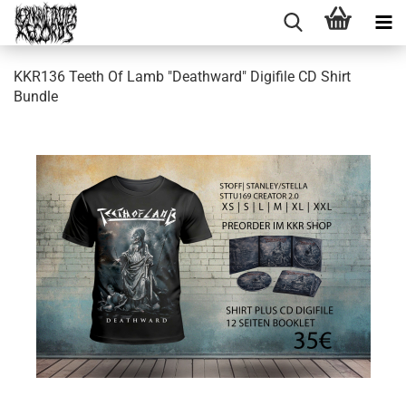
KKR136 Teeth Of Lamb "Deathward" Digifile CD Shirt
Bundle