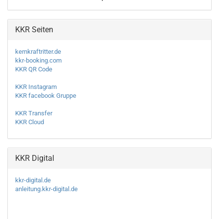
KKR Seiten
kernkraftritter.de
kkr-booking.com
KKR QR Code
KKR Instagram
KKR facebook Gruppe
KKR Transfer
KKR Cloud
KKR Digital
kkr-digital.de
anleitung.kkr-digital.de