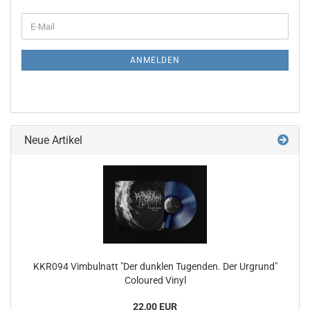
WEITER
E-
ZUR
Mail
NEWSLETTER-
ANMELDUNG
ANMELDEN
Neue Artikel
KKR094 Vimbulnatt "Der dunklen Tugenden. Der Urgrund"
Coloured Vinyl
22,00 EUR