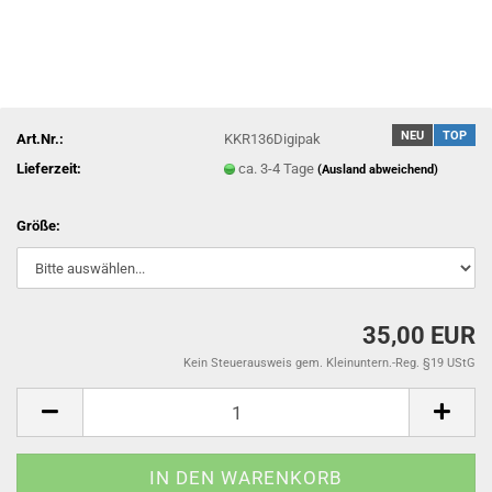
NEU
TOP
Art.Nr.:
KKR136Digipak
Lieferzeit:
ca. 3-4 Tage
(Ausland abweichend)
Größe:
35,00 EUR
Kein Steuerausweis gem. Kleinuntern.-Reg. §19 UStG