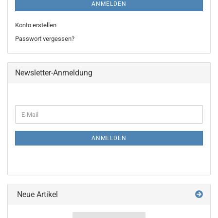
ANMELDEN
Konto erstellen
Passwort vergessen?
Newsletter-Anmeldung
WEITER
E-
ZUR
Mail
NEWSLETTER-
ANMELDUNG
ANMELDEN
Neue Artikel