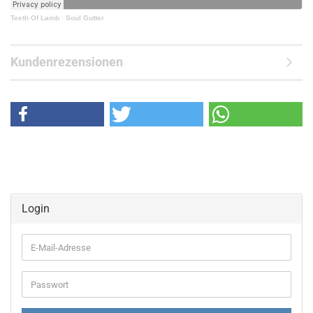
Teeth Of Lamb
·
Soul Gutter
Kundenrezensionen
Login
E-
Mail-
Adresse
Passwort