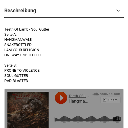
Beschreibung
Teeth Of Lamb - Soul Gutter
Seite A:
HANGMANWALK
SNAKEBOTTLED
I AM YOUR RELIGION
ONEWAYTRIP TO HELL
Seite B:
PRONE TO VIOLENCE
SOUL GUTTER
DAD BLASTED