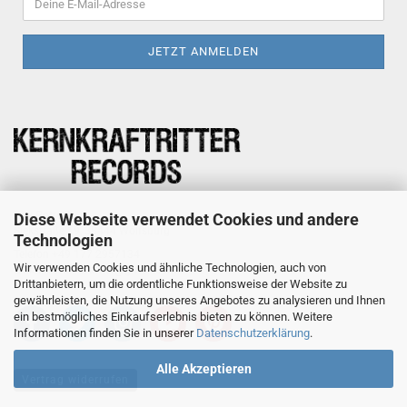
Kay Potreck
Diese Webseite verwendet Cookies und andere
Siekstraße 19, 38444 Wolfsburg
Technologien
Telefon +49 177 2957134
Wir verwenden Cookies und ähnliche Technologien, auch von
E-Mail Kernkraftritter@gmail.com
Drittanbietern, um die ordentliche Funktionsweise der Website zu
gewährleisten, die Nutzung unseres Angebotes zu analysieren und Ihnen
ein bestmögliches Einkaufserlebnis bieten zu können. Weitere
Informationen finden Sie in unserer
Datenschutzerklärung
.
Alle Akzeptieren
Vertrag widerrufen