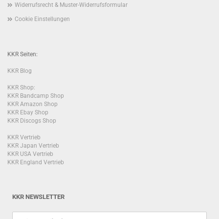
Widerrufsrecht & Muster-Widerrufsformular
Cookie Einstellungen
KKR Seiten:
KKR Blog
KKR Shop:
KKR Bandcamp Shop
KKR Amazon Shop
KKR Ebay Shop
KKR Discogs Shop
KKR Vertrieb
KKR Japan Vertrieb
KKR USA Vertrieb
KKR England Vertrieb
KKR NEWSLETTER