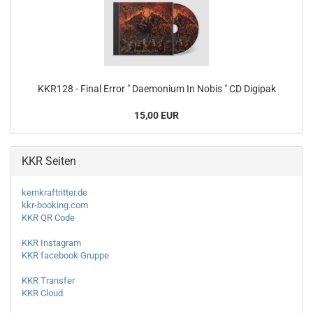
KKR128 - Final Error " Daemonium In Nobis " CD Digipak
15,00 EUR
KKR Seiten
kernkraftritter.de
kkr-booking.com
KKR QR Code
KKR Instagram
KKR facebook Gruppe
KKR Transfer
KKR Cloud