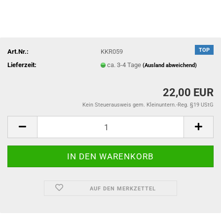
TOP
Art.Nr.:
KKR059
Lieferzeit:
ca. 3-4 Tage
(Ausland abweichend)
22,00 EUR
Kein Steuerausweis gem. Kleinuntern.-Reg. §19 UStG
AUF DEN MERKZETTEL